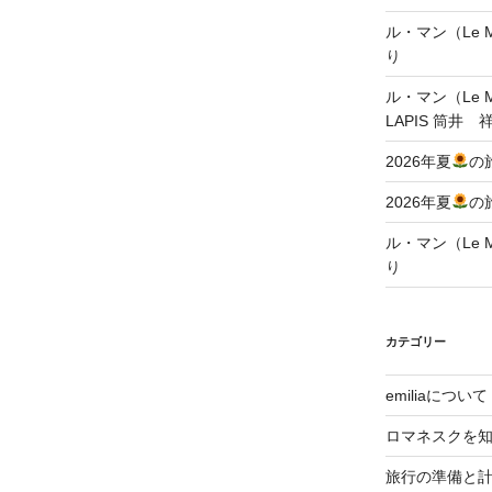
ル・マン（Le Ma
り
ル・マン（Le Ma
LAPIS 筒井 
2026年夏
の
2026年夏
の
ル・マン（Le Ma
り
カテゴリー
emiliaについて
ロマネスクを
旅行の準備と