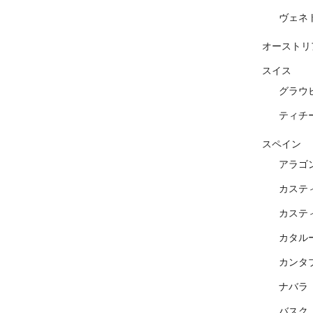
ヴェネ
オーストリ
スイス
グラウ
ティチ
スペイン
アラゴ
カステ
カステ
カタル
カンタ
ナバラ
バスク