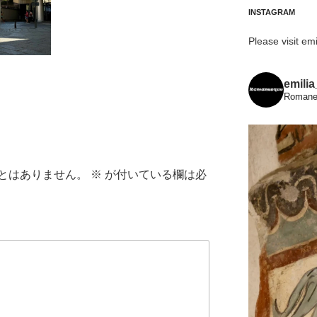
INSTAGRAM
Please visit emi
emili
Romanes
とはありません。
※
が付いている欄は必