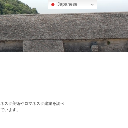
Japanese
マネスク美術やロマネスク建築を調べ
しています。