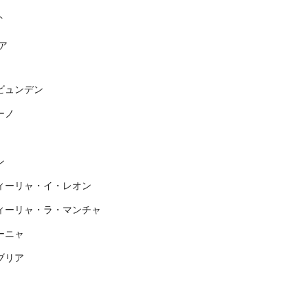
ト
ア
ビュンデン
ーノ
ン
ィーリャ・イ・レオン
ィーリャ・ラ・マンチャ
ーニャ
ブリア