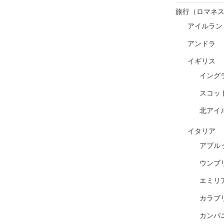
旅行（ロマネ
アイルラン
アンドラ
イギリス
イング
スコッ
北アイ
イタリア
アブル
ウンブ
エミリ
カラブ
カンパ