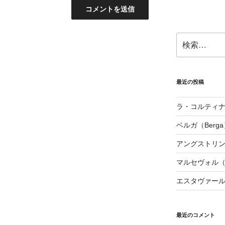
検
索:
最近の投稿
ラ・コルティナダ（
ベルガ（Berga
アングストリンヌ（
マルセヴォル（Ma
エスタヴァール（
最近のコメント