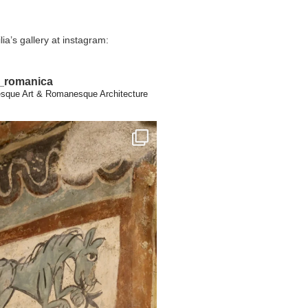
lia’s gallery at instagram:
a_romanica
que Art & Romanesque Architecture