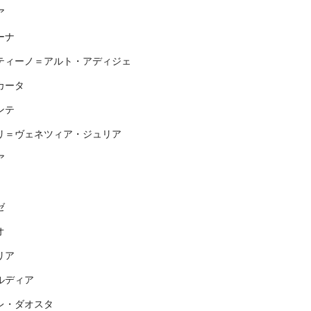
ア
ーナ
ティーノ＝アルト・アディジェ
カータ
ンテ
リ＝ヴェネツィア・ジュリア
ア
ゼ
オ
リア
ルディア
レ・ダオスタ