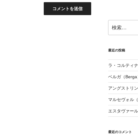
検
索:
最近の投稿
ラ・コルティナダ（
ベルガ（Berga
アングストリンヌ（
マルセヴォル（Ma
エスタヴァール（
最近のコメント