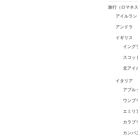
旅行（ロマネ
アイルラン
アンドラ
イギリス
イング
スコッ
北アイ
イタリア
アブル
ウンブ
エミリ
カラブ
カンパ