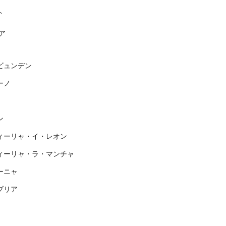
ト
ア
ビュンデン
ーノ
ン
ィーリャ・イ・レオン
ィーリャ・ラ・マンチャ
ーニャ
ブリア