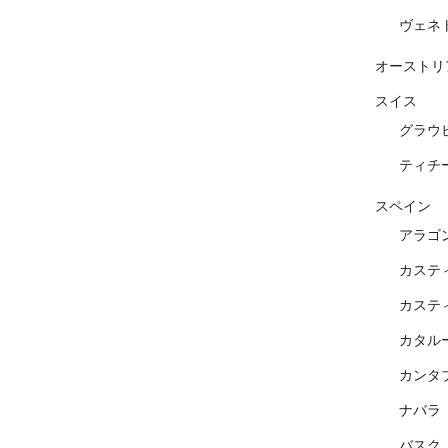
ヴェネ
オーストリ
スイス
グラウ
ティチ
スペイン
アラゴ
カステ
カステ
カタル
カンタ
ナバラ
バスク