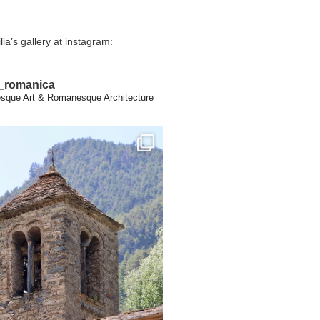
lia’s gallery at instagram:
a_romanica
que Art & Romanesque Architecture