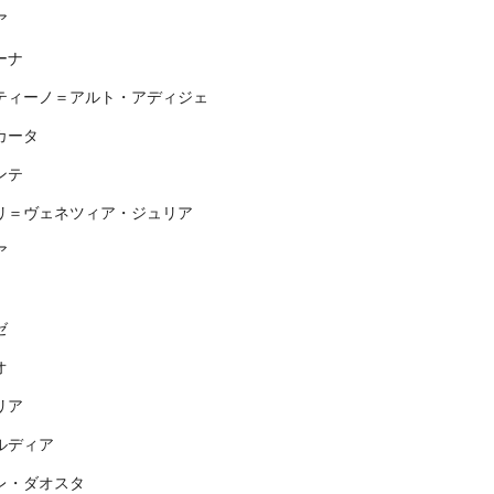
ア
ーナ
ティーノ＝アルト・アディジェ
カータ
ンテ
リ＝ヴェネツィア・ジュリア
ア
ゼ
オ
リア
ルディア
レ・ダオスタ