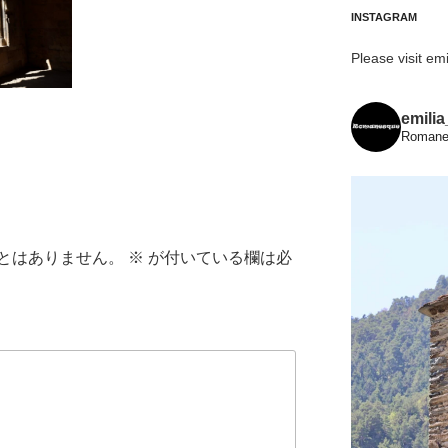
INSTAGRAM
Please visit emi
emili
Romanes
とはありません。
※
が付いている欄は必