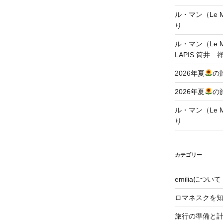
ル・マン（Le Ma
り
ル・マン（Le Ma
LAPIS 筒井 
2026年夏
の
2026年夏
の
ル・マン（Le Ma
り
カテゴリー
emiliaについて
ロマネスクを
旅行の準備と