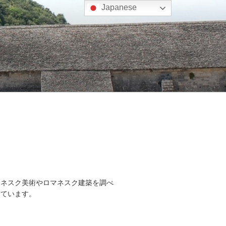
Japanese
マネスク美術やロマネスク建築を調べ
しています。