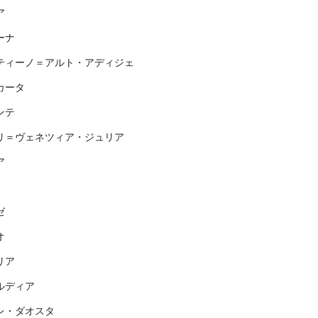
ア
ーナ
ティーノ＝アルト・アディジェ
カータ
ンテ
リ＝ヴェネツィア・ジュリア
ア
ゼ
オ
リア
ルディア
レ・ダオスタ