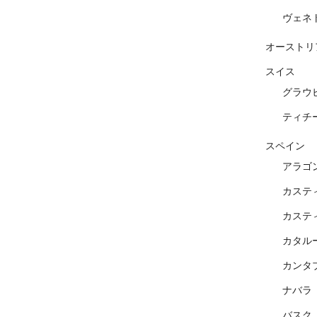
ヴェネ
オーストリ
スイス
グラウ
ティチ
スペイン
アラゴ
カステ
カステ
カタル
カンタ
ナバラ
バスク