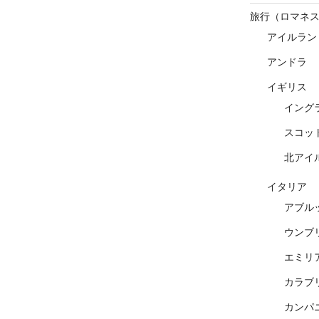
旅行（ロマネ
アイルラン
アンドラ
イギリス
イング
スコッ
北アイ
イタリア
アブル
ウンブ
エミリ
カラブ
カンパ