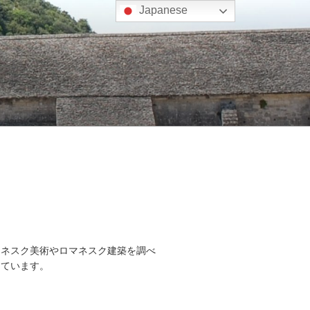
Japanese
マネスク美術やロマネスク建築を調べ
しています。