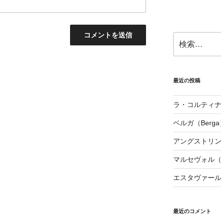
検
索:
最近の投稿
ラ・コルティナダ（
ベルガ（Berga
アングストリンヌ（
マルセヴォル（Ma
エスタヴァール（
最近のコメント