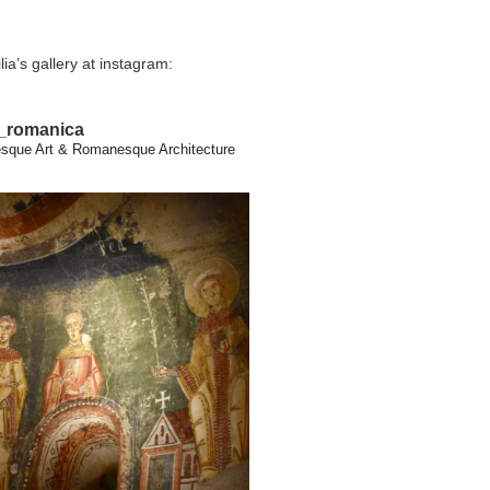
lia’s gallery at instagram:
a_romanica
que Art & Romanesque Architecture