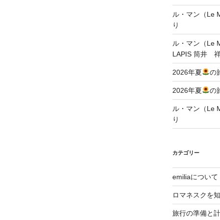
ル・マン（Le Ma
り
ル・マン（Le Ma
LAPIS 筒井 
2026年夏
の
2026年夏
の
ル・マン（Le Ma
り
カテゴリー
emiliaについて
ロマネスクを
旅行の準備と