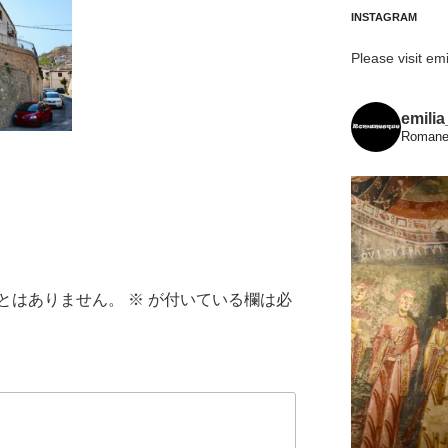
INSTAGRAM
Please visit emi
emili
Romanes
とはありません。
※
が付いている欄は必