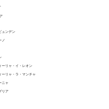
ト
ア
ビュンデン
ーノ
ン
ィーリャ・イ・レオン
ィーリャ・ラ・マンチャ
ーニャ
ブリア