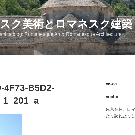
スク美術とロマネスク建築
anica blog: Romanesque Art & Romanesque Architecture
ABOUT
-4F73-B5D2-
emilia
_1_201_a
東京在住。ロ
たり訪ねたり