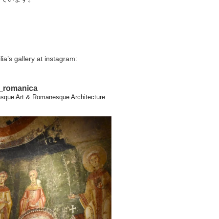
lia’s gallery at instagram:
a_romanica
que Art & Romanesque Architecture