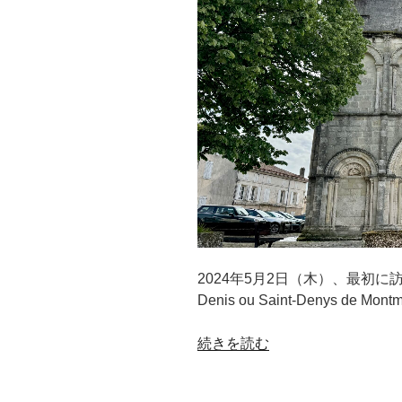
2024年5月2日（木）、最初に訪れたの
Denis ou Saint-Denys de Mon
“モ
続きを読む
ン
モ