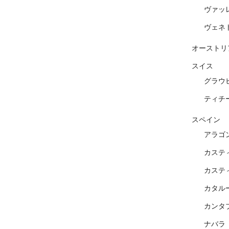
ヴァッ
ヴェネ
オーストリ
スイス
グラウ
ティチ
スペイン
アラゴ
カステ
カステ
カタル
カンタ
ナバラ