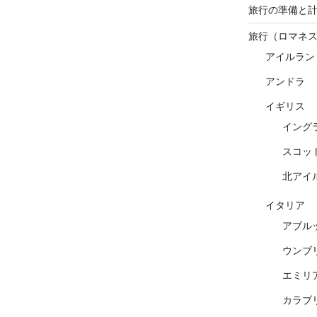
旅行の準備と
旅行（ロマネ
アイルラン
アンドラ
イギリス
イング
スコッ
北アイ
イタリア
アブル
ウンブ
エミリ
カラブ