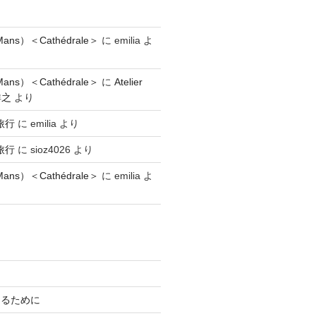
ns）＜Cathédrale＞
に
emilia
よ
ns）＜Cathédrale＞
に
Atelier
祥之
より
旅行
に
emilia
より
旅行
に
sioz4026
より
ns）＜Cathédrale＞
に
emilia
よ
知るために