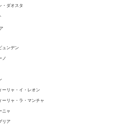
レ・ダオスタ
ト
ア
ビュンデン
ーノ
ン
ィーリャ・イ・レオン
ィーリャ・ラ・マンチャ
ーニャ
ブリア