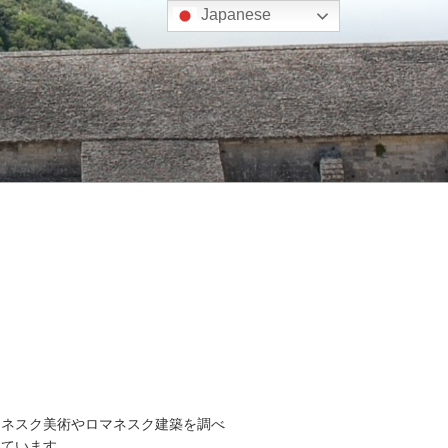
Japanese
マネスク美術やロマネスク建築を調べ
しています。