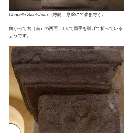
Chapelle Saint-Jean（内観、身廊にて東を向く）
向かって右（南）の西面：1人で両手を挙げて祈っている
ようです。