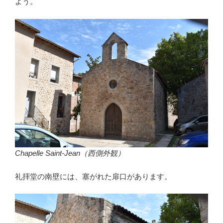
よう。
Chapelle Saint-Jean（西側外観）
礼拝堂の南壁には、塞がれた扉口があります。