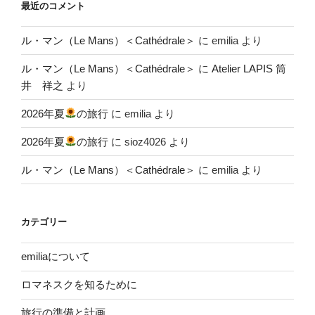
最近のコメント
ル・マン（Le Mans）＜Cathédrale＞
に
emilia
より
ル・マン（Le Mans）＜Cathédrale＞
に
Atelier LAPIS 筒
井 祥之
より
2026年夏
の旅行
に
emilia
より
2026年夏
の旅行
に
sioz4026
より
ル・マン（Le Mans）＜Cathédrale＞
に
emilia
より
カテゴリー
emiliaについて
ロマネスクを知るために
旅行の準備と計画