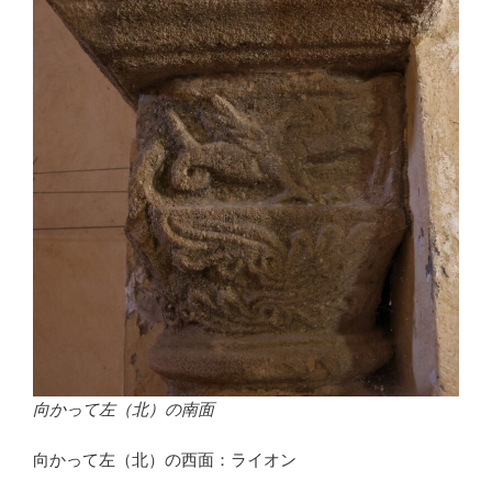
向かって左（北）の南面
向かって左（北）の西面：ライオン