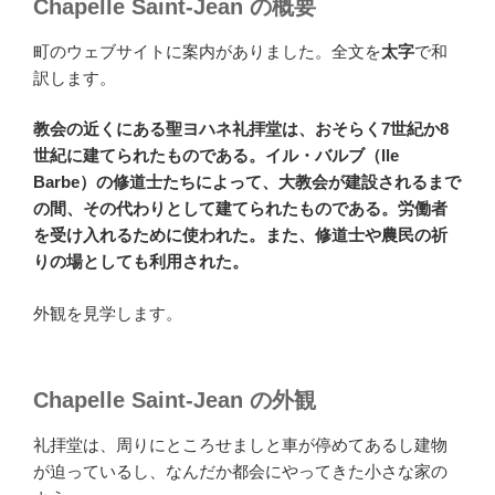
Chapelle Saint-Jean の概要
町のウェブサイトに案内がありました。全文を
太字
で和
訳します。
教会の近くにある聖ヨハネ礼拝堂は、おそらく7世紀か8
世紀に建てられたものである。イル・バルブ
（lle
Barbe）
の修道士たちによって、大教会が建設されるまで
の間、その代わりとして建てられたものである。労働者
を受け入れるために使われた。また、修道士や農民の祈
りの場としても利用された。
外観を見学します。
Chapelle Saint-Jean の外観
礼拝堂は、周りにところせましと車が停めてあるし建物
が迫っているし、なんだか都会にやってきた小さな家の