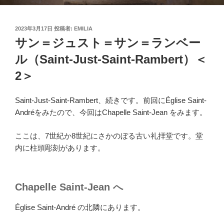
投
2023年3月17日
投稿者:
EMILIA
稿
サン＝ジュスト＝サン＝ランベー
日:
ル（Saint-Just-Saint-Rambert）＜
2＞
Saint-Just-Saint-Rambert、続きです。前回にÉglise Saint-
Andréをみたので、今回はChapelle Saint-Jean をみます。
ここは、7世紀か8世紀にさかのぼる古い礼拝堂です。堂
内に柱頭彫刻があります。
Chapelle Saint-Jean へ
Église Saint-André の北隣にあります。