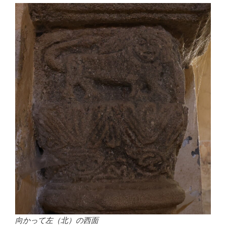
向かって左（北）の西面