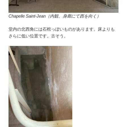
Chapelle Saint-Jean（内観、身廊にて西を向く）
堂内の北西角には石棺っぽいものがあります。床よりも
さらに低い位置です。古そう。