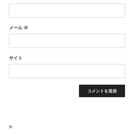
メール
※
サイト
投
前
前
稿