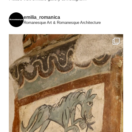
emilia_romanica
Romanesque Art & Romanesque Architecture