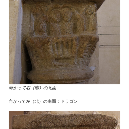
向かって右（南）の北面
向かって左（北）の南面：ドラゴン