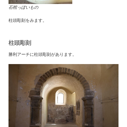
石棺っぽいもの
柱頭彫刻をみます。
柱頭彫刻
勝利アーチに柱頭彫刻があります。