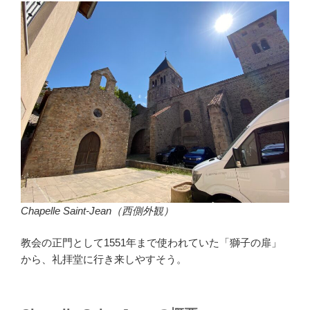
Chapelle Saint-Jean（西側外観）
教会の正門として1551年まで使われていた「獅子の扉」
から、礼拝堂に行き来しやすそう。