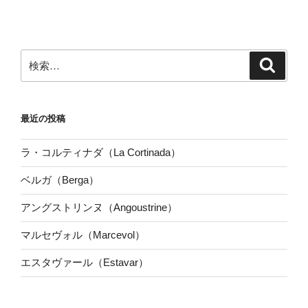
検
検
索
索:
最近の投稿
ラ・コルティナダ（La Cortinada）
ベルガ（Berga）
アングストリンヌ（Angoustrine）
マルセヴォル（Marcevol）
エスタヴァール（Estavar）