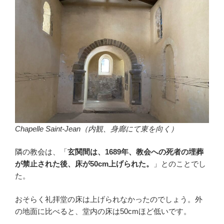
Chapelle Saint-Jean（内観、身廊にて東を向く）
隣の教会は、「
玄関間は、1689年、教会への死者の埋葬
が禁止された後、床が50cm上げられた。
」とのことでし
た。
おそらく礼拝堂の床は上げられなかったのでしょう。外
の地面に比べると、堂内の床は50cmほど低いです。