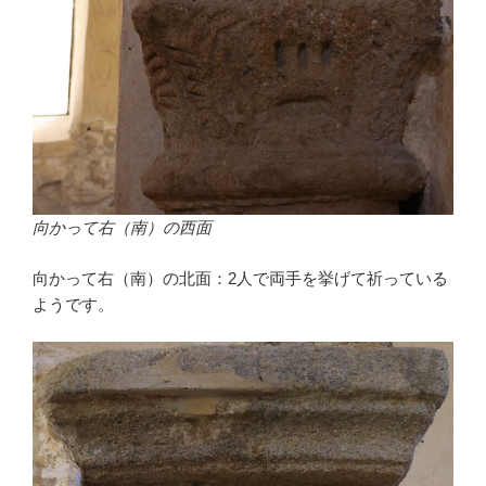
向かって右（南）の西面
向かって右（南）の北面：2人で両手を挙げて祈っている
ようです。