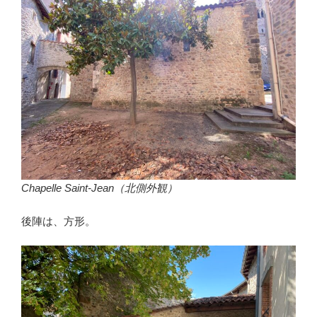
Chapelle Saint-Jean（北側外観）
後陣は、方形。