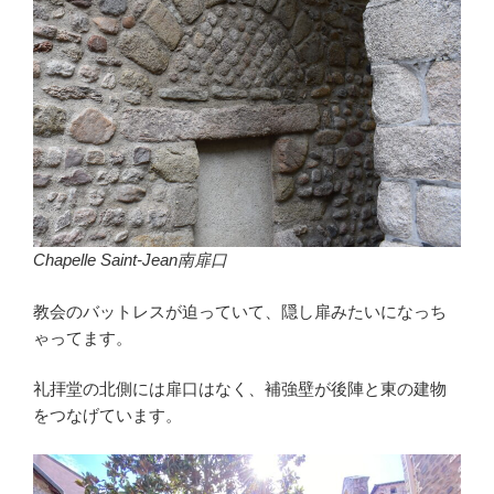
Chapelle Saint-Jean南扉口
教会のバットレスが迫っていて、隠し扉みたいになっち
ゃってます。
礼拝堂の北側には扉口はなく、補強壁が後陣と東の建物
をつなげています。