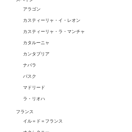
アラゴン
カスティーリャ・イ・レオン
カスティーリャ・ラ・マンチャ
カタルーニャ
カンタブリア
ナバラ
バスク
マドリード
ラ・リオハ
フランス
イル＝ド＝フランス