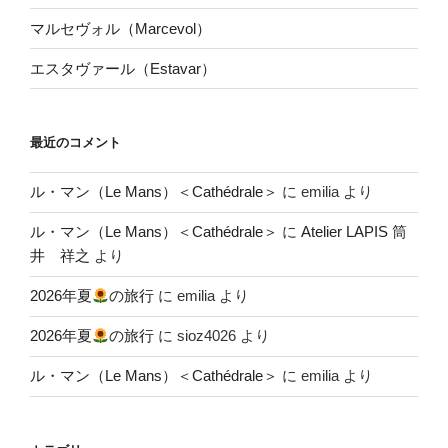
マルセヴォル（Marcevol）
エスタヴァール（Estavar）
最近のコメント
ル・マン（Le Mans）＜Cathédrale＞
に
emilia
より
ル・マン（Le Mans）＜Cathédrale＞
に
Atelier LAPIS 筒
井 祥之
より
2026年夏
の旅行
に
emilia
より
2026年夏
の旅行
に
sioz4026
より
ル・マン（Le Mans）＜Cathédrale＞
に
emilia
より