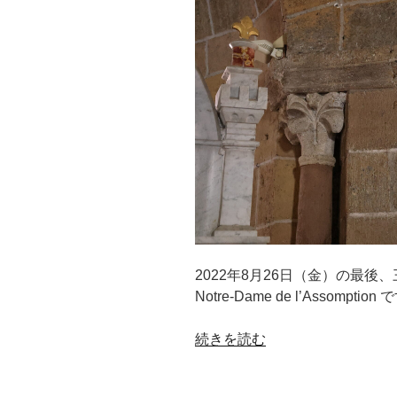
2022年8月26日（金）の最後、三番
Notre-Dame de l’Assomption
“ボ
続きを読む
ー
リ