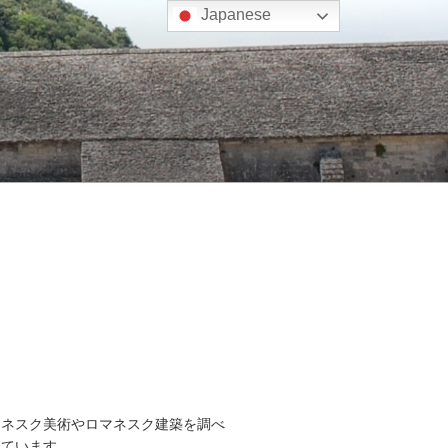
Japanese
マネスク美術やロマネスク建築を調べ
しています。