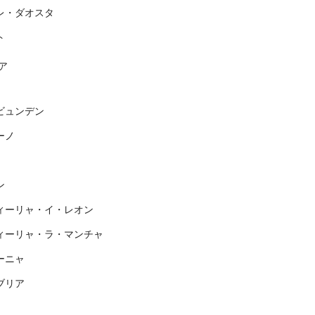
レ・ダオスタ
ト
ア
ビュンデン
ーノ
ン
ィーリャ・イ・レオン
ィーリャ・ラ・マンチャ
ーニャ
ブリア