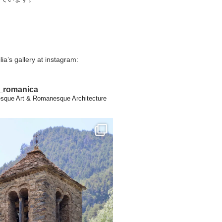
lia’s gallery at instagram:
a_romanica
que Art & Romanesque Architecture