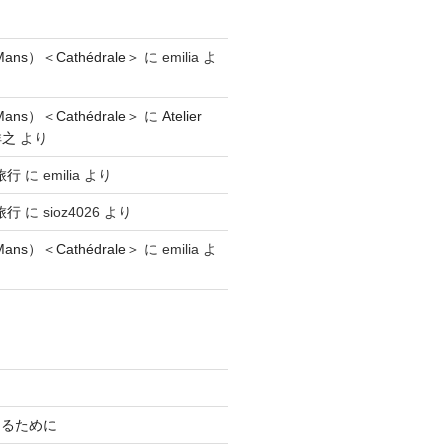
ns）＜Cathédrale＞
に
emilia
よ
ns）＜Cathédrale＞
に
Atelier
祥之
より
旅行
に
emilia
より
旅行
に
sioz4026
より
ns）＜Cathédrale＞
に
emilia
よ
知るために