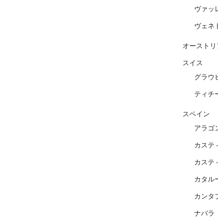
ヴァッ
ヴェネ
オーストリ
スイス
グラウ
ティチ
スペイン
アラゴ
カステ
カステ
カタル
カンタ
ナバラ