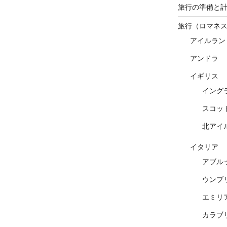
旅行の準備と
旅行（ロマネ
アイルラン
アンドラ
イギリス
イング
スコッ
北アイ
イタリア
アブル
ウンブ
エミリ
カラブ