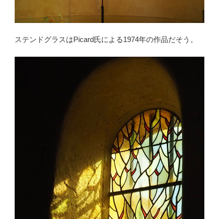
ステンドグラスはPicard氏による1974年の作品だそう。