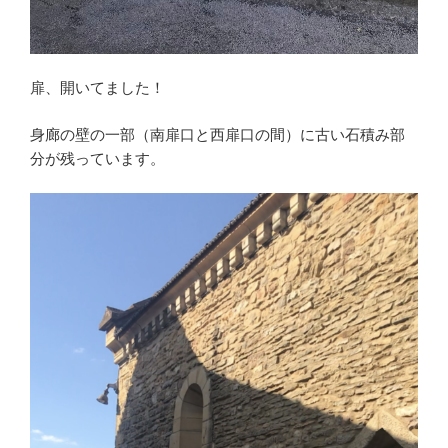
扉、開いてました！
身廊の壁の一部（南扉口と西扉口の間）に古い石積み部
分が残っています。