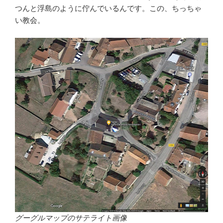
つんと浮島のように佇んでいるんです。この、ちっちゃ
い教会。
グーグルマップのサテライト画像