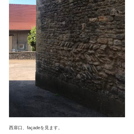
西扉口、façadeを見ます。