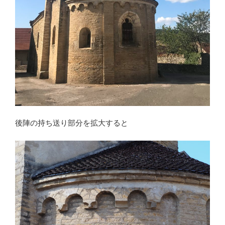
後陣の持ち送り部分を拡大すると