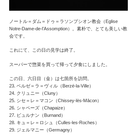
ノートル＝ダム＝ドゥ＝ラソンプシオン教会（Eglise
Notre-Dame-de-l’Assomption）。素朴で、とても美しい教
会です。
これにて、この日の見学は終了。
スーパーで惣菜を買って帰って夕食にしました。
この日、六日目（金）は七箇所を訪問。
23. ベルゼ＝ラ＝ヴィル（Berzé-la-Ville）
24. クリュニー（Cluny）
25. シセ＝レ＝マコン（Chissey-lès-Mâcon）
26. シャペーズ（Chapaize）
27. ビュルナン（Burnand）
28. キュ＝レ＝ロシュ（Culles-les-Roches）
29. ジェルマニー（Germagny）