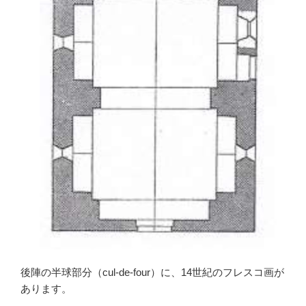
後陣の半球部分（cul-de-four）に、14世紀のフレスコ画が
あります。