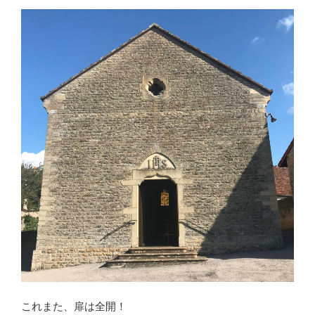
これまた、扉は全開！