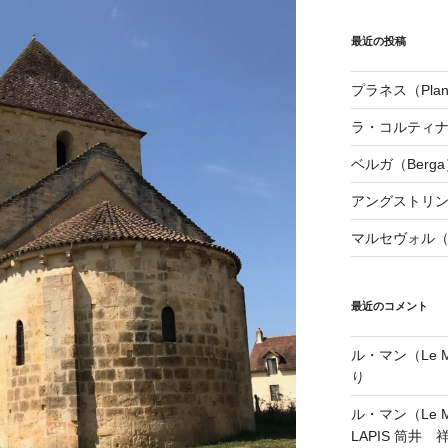
最近の投稿
プラネス（Plan
ラ・コルティナダ（
ベルガ（Berga
アングストリンヌ（
マルセヴォル（Ma
最近のコメント
ル・マン（Le Ma
り
ル・マン（Le Ma
LAPIS 筒井 