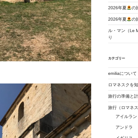
2026年夏
の
2026年夏
の
ル・マン（Le Ma
り
カテゴリー
emiliaについて
ロマネスクを
旅行の準備と
旅行（ロマネ
アイルラン
アンドラ