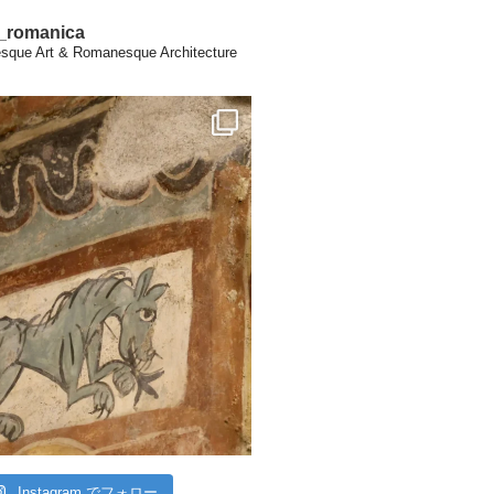
a_romanica
que Art & Romanesque Architecture
Instagram でフォロー