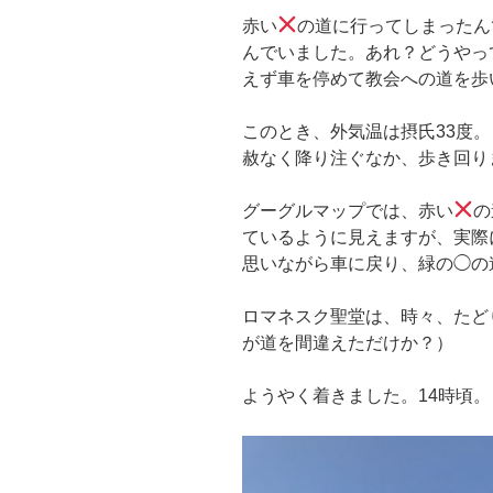
赤い
の道に行ってしまったん
んでいました。あれ？どうやっ
えず車を停めて教会への道を歩
このとき、外気温は摂氏33度
赦なく降り注ぐなか、歩き回り
グーグルマップでは、赤い
の
ているように見えますが、実際
思いながら車に戻り、緑の◯の
ロマネスク聖堂は、時々、たど
が道を間違えただけか？）
ようやく着きました。14時頃。