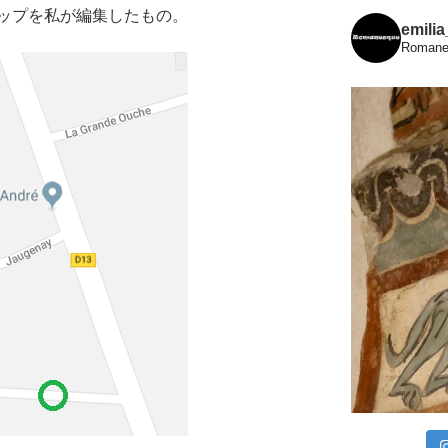
ップを私が編集したもの。
emili
Romanes