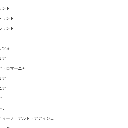
ランド
トランド
ルランド
ッツォ
リア
ア・ロマーニャ
リア
ニア
ア
ーナ
ティーノ＝アルト・アディジェ