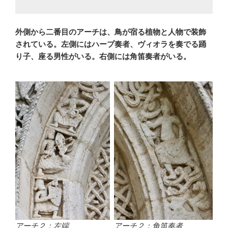
外側から二番目のアーチは、鳥が宿る植物と人物で装飾
されている。左側にはハープ奏者、ヴィオラを奏でる踊
り子、座る男性がいる。右側には角笛奏者がいる。
アーチ２：左端
アーチ２：角笛奏者