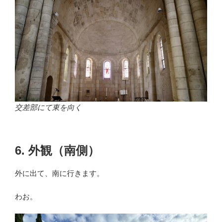
交差部にて東を向く
6. 外観（南側）
外に出て、南に行きます。
わお。