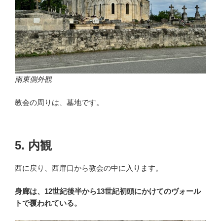
南東側外観
教会の周りは、墓地です。
5. 内観
西に戻り、西扉口から教会の中に入ります。
身廊は、12世紀後半から13世紀初頭にかけてのヴォール
トで覆われている。