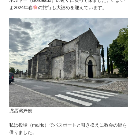
ボルドー（Bordeaux）の近くに戻って来ました。いよい
よ2024年春
の旅行も大詰めを迎えています。
北西側外観
私は役場（mairie）でパスポートと引き換えに教会の鍵を
借りました。