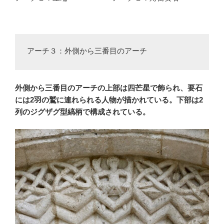
アーチ３：外側から三番目のアーチ
外側から三番目のアーチの上部は四芒星で飾られ、要石
には2羽の鷲に連れられる人物が描かれている。下部は2
列のジグザグ型縞柄で構成されている。