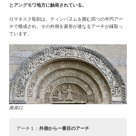
とアングモワ地方に触発されている。
ロマネスク彫刻は、ティンパヌムを囲む四つの半円アー
チで構成され、その外側を菱形が連なるアーチが縁取っ
ています。
南扉口
アーチ１：
外側から一番目のアーチ