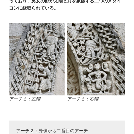
っており、男女の顔が太陽と月を象徴する二つのメダイ
ヨンに縁取られている。
アーチ１：左端
アーチ１：右端
アーチ２：外側から二番目のアーチ