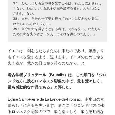
37: わたしよりも父や母を愛する者は、わたしにふさわし
くない。わたしよりも息子や娘を愛する者も、わたしにふ
さわしくない。
38: また、自分の十字架を担ってわたしに従わない者は、
わたしにふさわしくない。
39: 自分の命を得ようとする者は、それを失い、わたしの
ために命を失う者は、かえってそれを得るのである。」
イエスは、剣をもたらすために来たのであり、家族より
もイエスを愛するよう、迫ります。イエスのために命を
失う者が、裁きの日に命を得るのだから、と。
考古学者ブリュテール（Brutails）は、この扉口を「ジロ
ンド地方に残るロマネスク彫像の中で、最も荒々しく、
最も感動的な作品である」と評した。
Église Saint-Pierre de La Lande-de-Fronsac。南扉口の素
晴らしさに言葉を失います。まさに「ジロンド地方に残
るロマネスク彫像の中で、最も荒々しく、最も感動的な