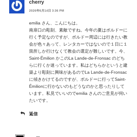
cherry
2026年6月14日 3:36 PM
emilia さん、こんにちは。
南扉口の彫刻、素敵ですね。今年の夏はボルドーに
行く予定なのですが、ボルドー周辺には行きたい教
会が色々あって、レンタカーではないので１日に１
箇所しか行けなくて教会の選定が難しいです。今、
Saint-Émilion かこのLa Lande-de-Fronsac のどち
らに行くか迷っています。私はどちらかというと建
築より彫刻に興味があるのでLa Lande-de-Fronsac
に傾きかけてるのですが、ボルドーに行ってSaint-
Émilionに行かないのもどうなのかと思ったりして
います。私見でいいのでemilia さんのご意見が伺い
たいです。
返信