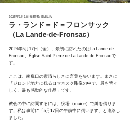
投
2025年1月1日
投稿者:
EMILIA
稿
ラ・ランド＝ド＝フロンサック
日:
（La Lande-de-Fronsac）
2024年5月17日（金）、最初に訪れたのはLa Lande-de-
Fronsac、Église Saint-Pierre de La Lande-de-Fronsacで
す。
ここは、南扉口の素晴らしさに言葉を失います。まさに
「ジロンド地方に残るロマネスク彫像の中で、最も荒々
しく、最も感動的な作品」です。
教会の中に訪問するには、役場（mairie）で鍵を借りま
す。私は事前に「5月17日の午前中に伺います」と連絡し
ました。