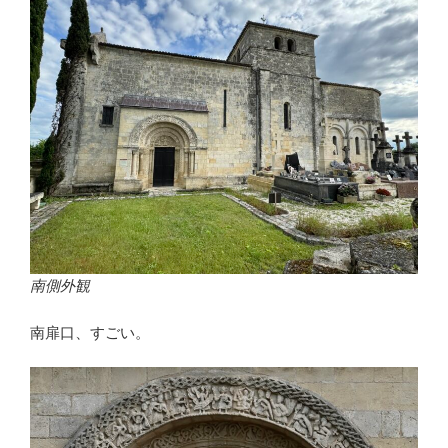
南側外観
南扉口、すごい。