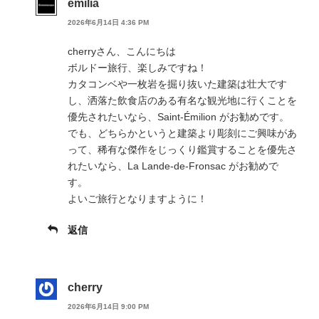
emilia
2026年6月14日 4:36 PM
cherryさん、こんにちは
ボルドー旅行、楽しみですね！
カタコンベや一枚岩を掘り抜いた建築は壮大です
し、洒落た飲食店のある有名な観光地に行くことを
優先されたいなら、Saint-Émilion がお勧めです。
でも、どちらかというと建築より彫刻にご興味があ
って、稀有な傑作をじっくり鑑賞することを優先さ
れたいなら、La Lande-de-Fronsac がお勧めで
す。
よいご旅行となりますように！
返信
cherry
2026年6月14日 9:00 PM