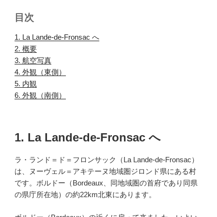
目次
1. La Lande-de-Fronsac へ
.
2. 概要
.
3. 航空写真
.
4. 外観（東側）
.
5. 内観
.
6. 外観（南側）
.
1. La Lande-de-Fronsac へ
ラ・ランド＝ド＝フロンサック（La Lande-de-Fronsac）
は、ヌーヴェル＝アキテーヌ地域圏ジロンド県にある村
です。ボルドー（Bordeaux、同地域圏の首府であり同県
の県庁所在地）の約22km北東にあります。