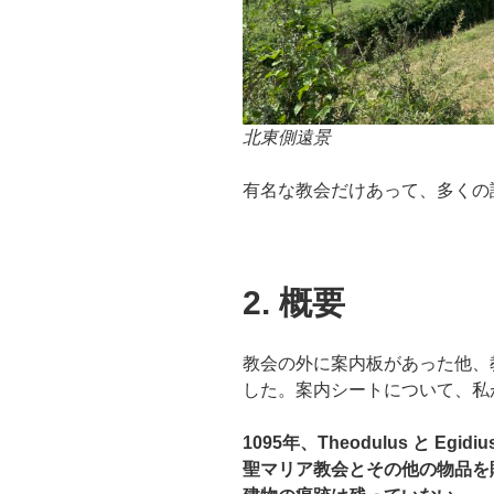
北東側遠景
有名な教会だけあって、多くの
2. 概要
教会の外に案内板があった他、
した。案内シートについて、私
1095年、Theodulus と E
聖マリア教会とその他の物品を