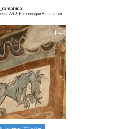
a_romanica
que Art & Romanesque Architecture
Instagram でフォロー