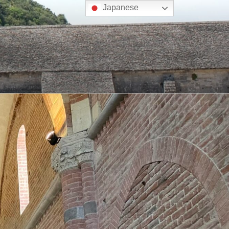
Japanese