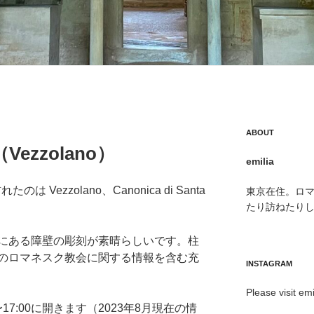
ABOUT
zzolano）
emilia
 Vezzolano、Canonica di Santa
東京在住。ロ
たり訪ねたり
にある障壁の彫刻が素晴らしいです。柱
のロマネスク教会に関する情報を含む充
INSTAGRAM
Please visit emi
00〜17:00に開きます（2023年8月現在の情