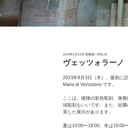
投
2024年1月12日
投稿者:
EMILIA
稿
ヴェッツォラーノ（Ve
日:
2023年8月3日（木）、最初に訪れたのは
Maria di Vezzolano です。
ここは、後陣の彩色彫刻、身廊
頭彫刻もいいです。また、近隣
実した展示があります。
夏は10:00〜18:00、冬は10: