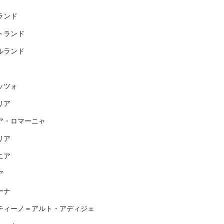
ランド
トランド
ルランド
ッツォ
リア
ア・ロマーニャ
リア
ニア
ア
ーナ
ティーノ＝アルト・アディジェ