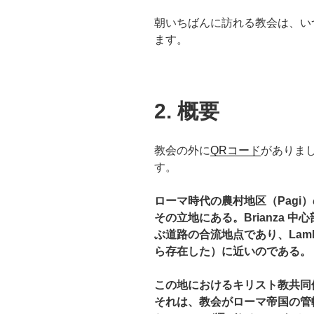
朝いちばんに訪れる教会は、い
ます。
2. 概要
教会の外に
QRコード
がありま
す。
ローマ時代の農村地区（Pagi
その
立地に
ある。Brianza 中心
ぶ道路の合流地点であり、Lam
ら存在した）に近いのである。
この地におけるキリスト教共同
それは、教会がローマ帝国の管