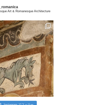
a_romanica
que Art & Romanesque Architecture
Instagram でフォロー