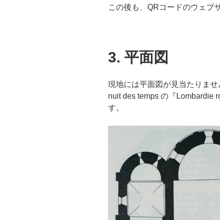
この後も、QRコードのウェブ
3. 平面図
現地には平面図が見当たりませんで
nuit des temps の『Lomb
す。