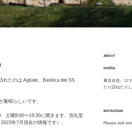
ABOUT
）
emilia
は Agliate。Basilica dei SS
東京在住。ロ
たり訪ねたり
が素晴らしいです。
INSTAGRAM
0、土曜8:00〜19:30に開きます。洗礼堂
す（2023年7月現在の情報です）。
Please visit emi