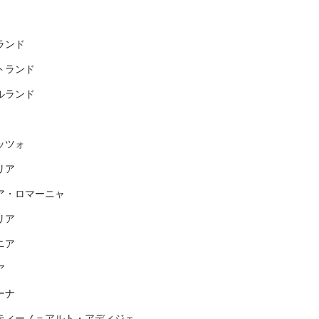
ランド
トランド
ルランド
ッツォ
リア
ア・ロマーニャ
リア
ニア
ア
ーナ
ティーノ＝アルト・アディジェ