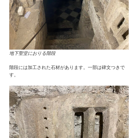
地下聖堂におりる階段
階段には加工された石材があります。一部は碑文つきで
す。