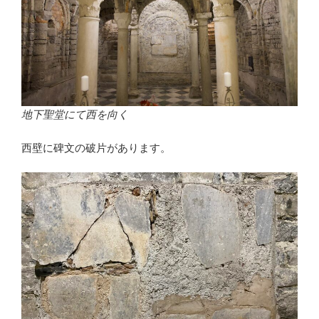
地下聖堂にて西を向く
西壁に碑文の破片があります。