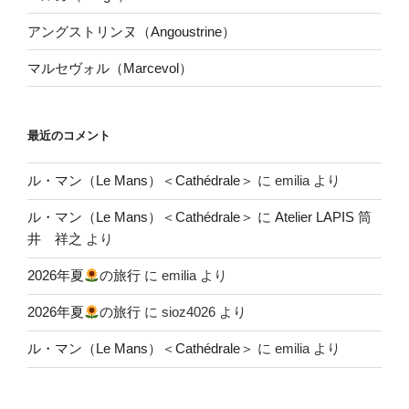
アングストリンヌ（Angoustrine）
マルセヴォル（Marcevol）
最近のコメント
ル・マン（Le Mans）＜Cathédrale＞
に
emilia
より
ル・マン（Le Mans）＜Cathédrale＞
に
Atelier LAPIS 筒
井 祥之
より
2026年夏
の旅行
に
emilia
より
2026年夏
の旅行
に
sioz4026
より
ル・マン（Le Mans）＜Cathédrale＞
に
emilia
より