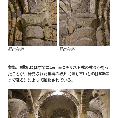
壁の柱頭
壁の柱頭
実際、6世紀にはすでにLennoにキリスト教の教会があっ
たことが、発見された墓碑の破片（最も古いものは535年
まで遡る）によって証明されている。