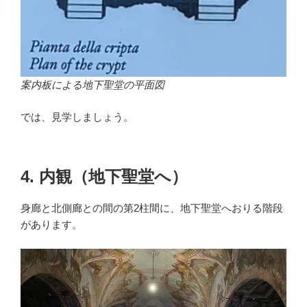
案内板による地下聖堂の平面図
では、見学しましょう。
4. 内観（地下聖堂へ）
身廊と北側廊との間の第2柱間に、地下聖堂へおりる階段
があります。