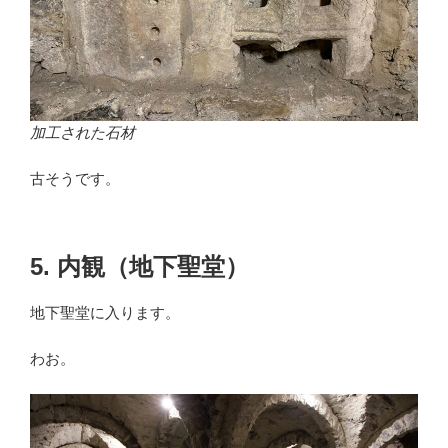
加工された石材
古そうです。
5. 内観（地下聖堂）
地下聖堂に入ります。
わお。