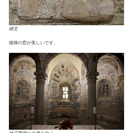
碑文
後陣の窓が美しいです。