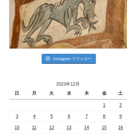
Instagram でフォロー
2023年12月
日
月
火
水
木
金
土
1
2
3
4
5
6
7
8
9
10
11
12
13
14
15
16