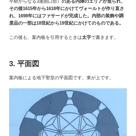
平材からなる3連開口部）
のある内陣のエリアが造られ、
その後1615年から1618年にかけてヴォールトが作り直さ
れ、1698年にはファサードが完成した。内部の装飾や調
度品の一部は18世紀から19世紀にかけてのものである。
この後も、案内板を引用するときは
太字
で書きます。
3. 平面図
案内板による地下聖堂の平面図です。東が上です。