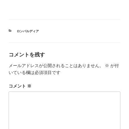
カ
ロンバルディア
テ
ゴ
リ
ー
コメントを残す
メールアドレスが公開されることはありません。
※
が付
いている欄は必須項目です
コメント
※