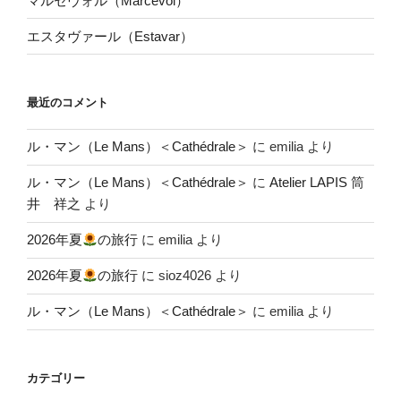
マルセヴォル（Marcevol）
エスタヴァール（Estavar）
最近のコメント
ル・マン（Le Mans）＜Cathédrale＞
に
emilia
より
ル・マン（Le Mans）＜Cathédrale＞
に
Atelier LAPIS 筒
井 祥之
より
2026年夏
の旅行
に
emilia
より
2026年夏
の旅行
に
sioz4026
より
ル・マン（Le Mans）＜Cathédrale＞
に
emilia
より
カテゴリー