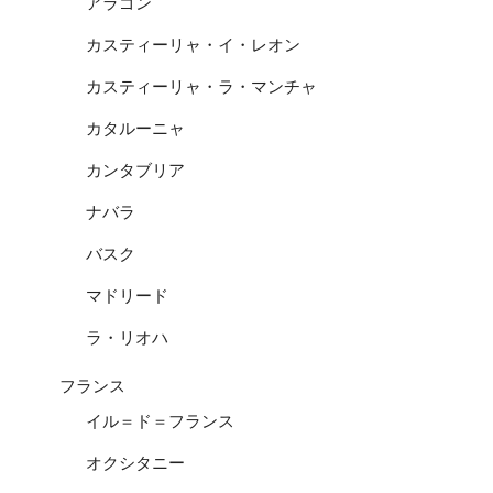
アラゴン
カスティーリャ・イ・レオン
カスティーリャ・ラ・マンチャ
カタルーニャ
カンタブリア
ナバラ
バスク
マドリード
ラ・リオハ
フランス
イル＝ド＝フランス
オクシタニー