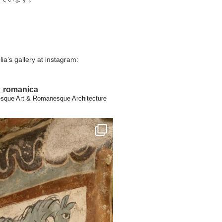
lia’s gallery at instagram:
a_romanica
que Art & Romanesque Architecture