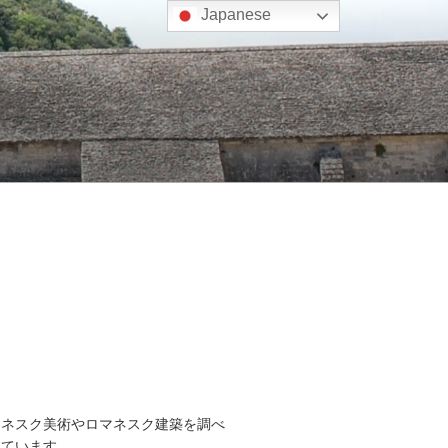
Japanese
マネスク美術やロマネスク建築を調べ
しています。