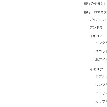
旅行の準備と
旅行（ロマネ
アイルラン
アンドラ
イギリス
イング
スコッ
北アイ
イタリア
アブル
ウンブ
エミリ
カラブ