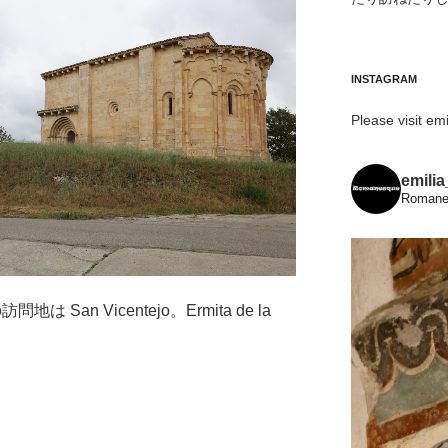
INSTAGRAM
Please visit emi
emili
Romanes
 San Vicentejo。Ermita de la