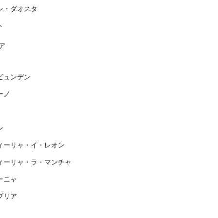
レ・ダオスタ
ト
ア
ビュンデン
ーノ
ン
ィーリャ・イ・レオン
ィーリャ・ラ・マンチャ
ーニャ
ブリア