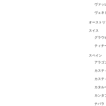
ヴァッ
ヴェネ
オーストリ
スイス
グラウ
ティチ
スペイン
アラゴ
カステ
カステ
カタル
カンタ
ナバラ