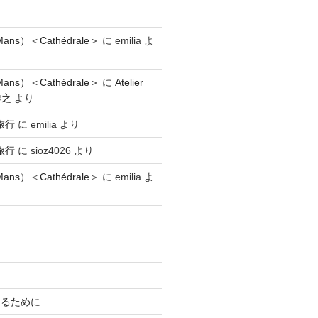
ns）＜Cathédrale＞
に
emilia
よ
ns）＜Cathédrale＞
に
Atelier
祥之
より
旅行
に
emilia
より
旅行
に
sioz4026
より
ns）＜Cathédrale＞
に
emilia
よ
知るために