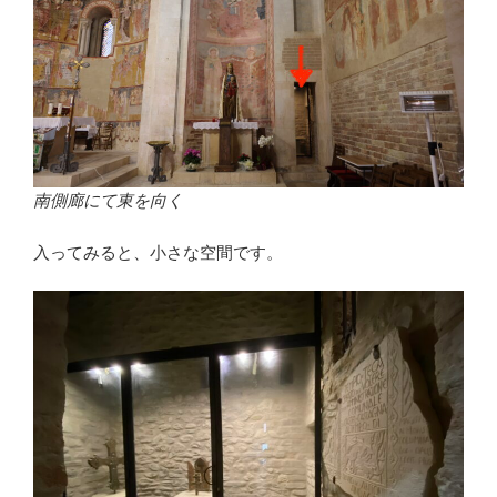
南側廊にて東を向く
入ってみると、小さな空間です。