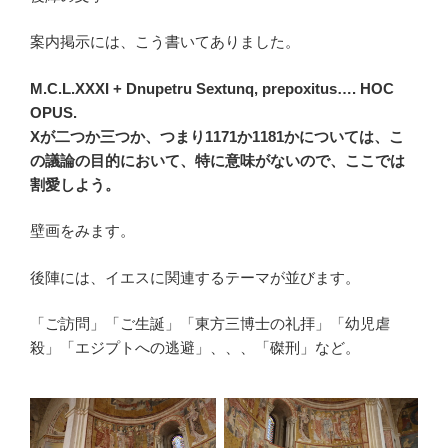
案内掲示には、こう書いてありました。
M.C.L.XXXI + Dnupetru Sextunq, prepoxitus…. HOC
OPUS.
Xが二つか三つか、つまり1171か1181かについては、こ
の議論の目的において、特に意味がないので、ここでは
割愛しよう。
壁画をみます。
後陣には、イエスに関連するテーマが並びます。
「ご訪問」「ご生誕」「東方三博士の礼拝」「幼児虐
殺」「エジプトへの逃避」、、、「磔刑」など。