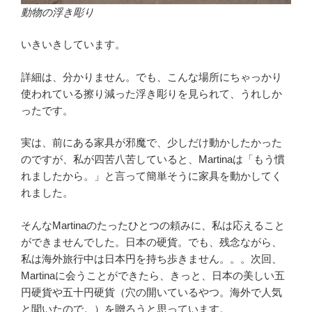
動物の浮き彫り
いきいきしています。
詳細は、分かりません。でも、こんな場所にちゃっかり
使われている擦り減った浮き彫りを見られて、うれしか
ったです。
実は、前にある家具が邪魔で、少しだけ動かしたかった
のですが、私が四苦八苦していると、Martinaは「もう慣
れましたから。」と言って簡単そうに家具を動かしてく
れました。
そんなMartinaのたったひとつの頼みに、私は応えること
ができませんでした。日本の硬貨。でも、残念ながら、
私は海外旅行中は日本円を持ち歩きません。。。次回、
Martinaに会うことができたら、きっと、日本の美しい五
円硬貨や五十円硬貨（穴の開いているやつ。海外で人気
と聞いたので。）を贈ろうと思っています。