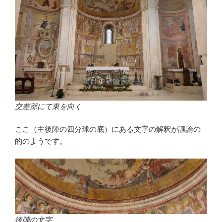
交差部にて東を向く
ここ（主後陣の四分球の底）にある文字の解釈が議論の
的のようです。
後陣の文字