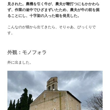
見された。農機を引く牛が、
農夫が
鞭打つにもかかわら
ず、作業の途中でひざまずいたため、農夫が牛の前を掘
ることにし、十字架の入った箱を発見した。
こんなのが畑から出てきたら、そりゃあ、びっくりで
す。
外観：モノフォラ
外に出ました。