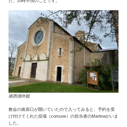
た。10時半頃のことです。
南西側外観
教会の南扉口が開いていたので入ってみると、予約を受
け付けてくれた役場（comune）の担当者のMartinaがいま
した。