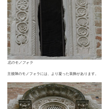
北のモノフォラ
主後陣のモノフォラには、より凝った装飾があります。