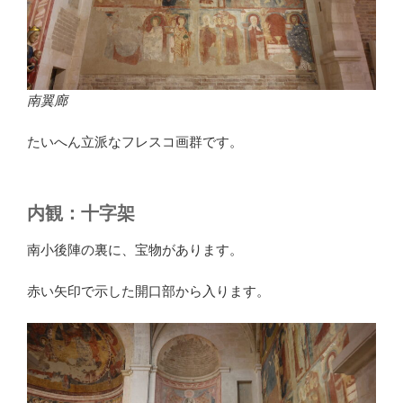
南翼廊
たいへん立派なフレスコ画群です。
内観：十字架
南小後陣の裏に、宝物があります。
赤い矢印で示した開口部から入ります。