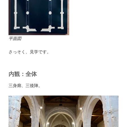
平面図
さっそく、見学です。
内観：全体
三身廊、三後陣。