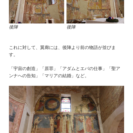
後陣
後陣
これに対して、翼廊には、後陣より前の物語が並びま
す。
「宇宙の創造」「原罪」「アダムとエバの仕事」「聖ア
ンナへの告知」「マリアの結婚」など。