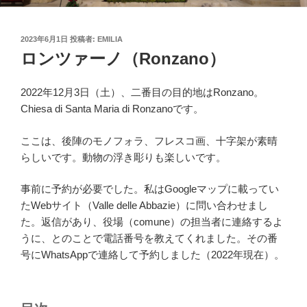
投
2023年6月1日
投稿者:
EMILIA
稿
ロンツァーノ（Ronzano）
日:
2022年12月3日（土）、二番目の目的地はRonzano。
Chiesa di Santa Maria di Ronzanoです。
ここは、後陣のモノフォラ、フレスコ画、十字架が素晴
らしいです。動物の浮き彫りも楽しいです。
事前に予約が必要でした。私はGoogleマップに載ってい
たWebサイト（Valle delle Abbazie）に問い合わせまし
た。返信があり、役場（comune）の担当者に連絡するよ
うに、とのことで電話番号を教えてくれました。その番
号にWhatsAppで連絡して予約しました（2022年現在）。