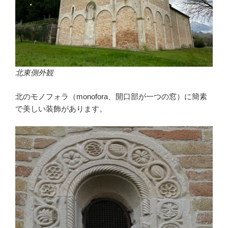
北東側外観
北のモノフォラ（monofora、開口部が一つの窓）に簡素
で美しい装飾があります。