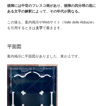
後陣には中世のフレスコ画があり、後陣の四分球の底に
ある文字の解釈によって、その年代が異なる。
この後も、案内掲示やWebサイト（Valle delle Abbazie）
を引用するときは
太字
で書きます。
平面図
案内掲示に平面図がありました。東が上です。