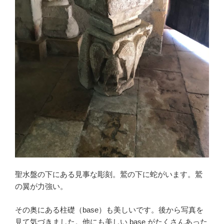
聖水盤の下にある見事な彫刻。鷲の下に蛇がいます。鷲
の翼が力強い。
その奥にある柱礎（base）も美しいです。後から写真を
見て気づきました。他にも美しい base がたくさんあった