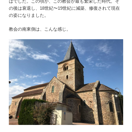
ばでした。この頃が、この教会が最も繁栄した時代。そ
の後は衰退し、18世紀〜19世紀に減築、修復されて現在
の姿になりました。
教会の南東側は、こんな感じ。