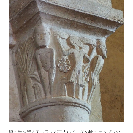
膝に手を置くアトラスが二人いて、その間にエジプトの