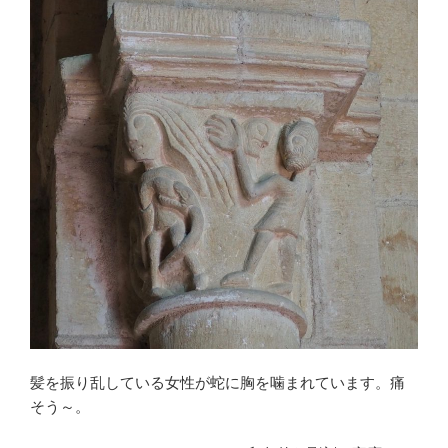
髪を振り乱している女性が蛇に胸を噛まれています。痛
そう～。