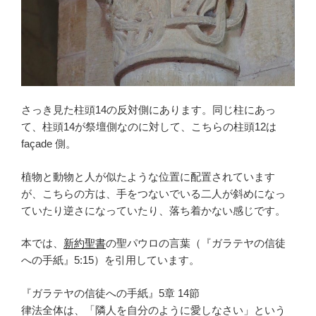
さっき見た柱頭14の反対側にあります。同じ柱にあっ
て、柱頭14が祭壇側なのに対して、こちらの柱頭12は
façade 側。
植物と動物と人が似たような位置に配置されています
が、こちらの方は、手をつないでいる二人が斜めになっ
ていたり逆さになっていたり、落ち着かない感じです。
本では、
新約聖書
の聖パウロの言葉（『ガラテヤの信徒
への手紙』5:15）を引用しています。
『ガラテヤの信徒への手紙』5章 14節
律法全体は、「隣人を自分のように愛しなさい」という