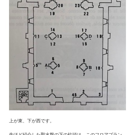
上が東、下が西です。
先ほど紹介した聖水盤の下の柱頭は、このフロアプラン