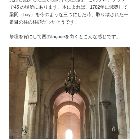
で45 の場所にあります。本によれば、1782年に減築して
梁間（bay）を今のような三つにした時、取り壊された一
番目の柱の柱頭だったそうです。
祭壇を背にして西のfaçadeを向くとこんな感じです。