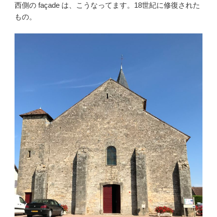
西側の façade は、こうなってます。18世紀に修復された
もの。