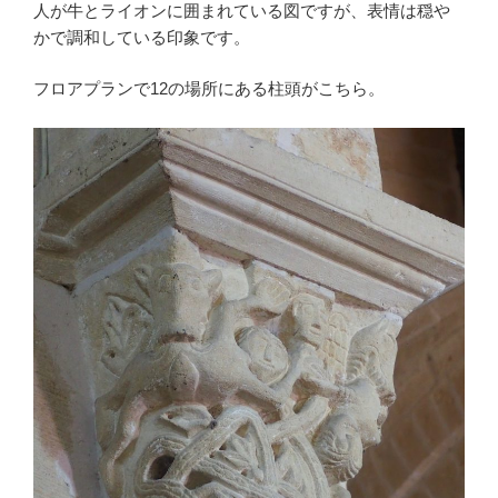
人が牛とライオンに囲まれている図ですが、表情は穏や
かで調和している印象です。
フロアプランで12の場所にある柱頭がこちら。