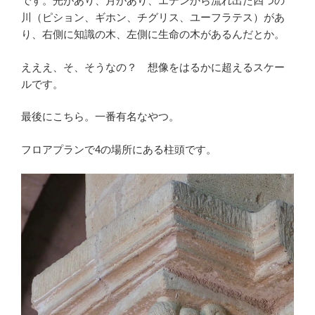
です。光があり、月があり、エデンから流れ出た四つの
川（ピション、ギホン、チグリス、ユーフラテス）があ
り、右側に知識の木、左側に生命の木があるんだとか。
えええ、そ、そうなの？ 想像をはるかに超えるスケー
ルです。
最後にこちら。一番有名なやつ。
フロアプランで4の場所にある柱頭です。