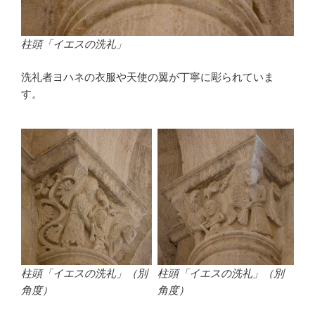
柱頭「イエスの洗礼」
洗礼者ヨハネの衣服や天使の翼が丁寧に彫られていま
す。
柱頭「イエスの洗礼」（別
柱頭「イエスの洗礼」（別
角度）
角度）