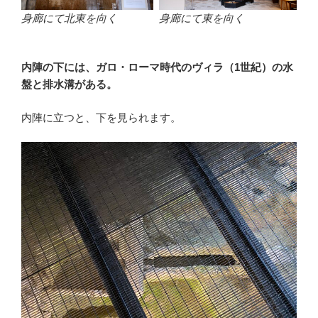
身廊にて北東を向く
身廊にて東を向く
内陣の下には、ガロ・ローマ時代のヴィラ（1世紀）の水
盤と排水溝がある。
内陣に立つと、下を見られます。