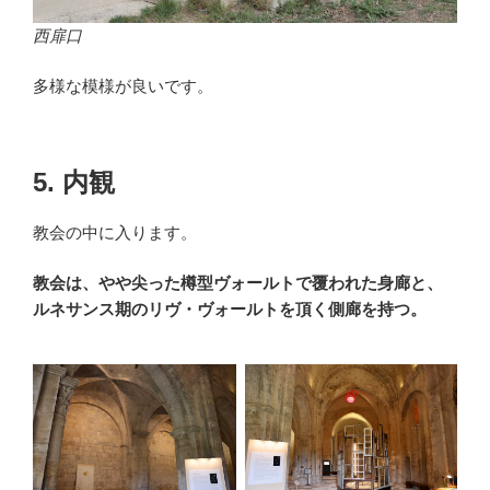
西扉口
多様な模様が良いです。
5. 内観
教会の中に入ります。
教会は、やや尖った樽型ヴォールトで覆われた身廊と、
ルネサンス期のリヴ・ヴォールトを頂く側廊を持つ。