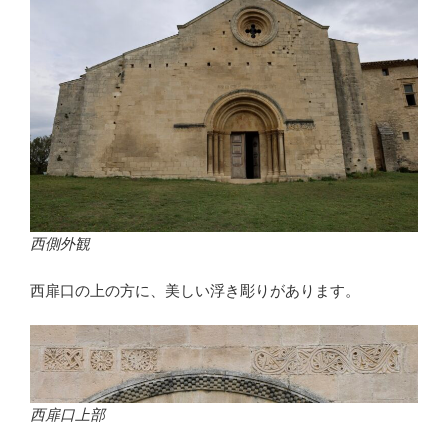
西側外観
西扉口の上の方に、美しい浮き彫りがあります。
西扉口上部