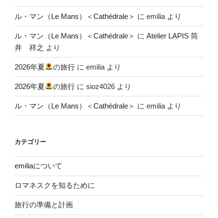
ル・マン（Le Mans）＜Cathédrale＞
に
emilia
より
ル・マン（Le Mans）＜Cathédrale＞
に
Atelier LAPIS 筒
井 祥之
より
2026年夏
の旅行
に
emilia
より
2026年夏
の旅行
に
sioz4026
より
ル・マン（Le Mans）＜Cathédrale＞
に
emilia
より
カテゴリー
emiliaについて
ロマネスクを知るために
旅行の準備と計画