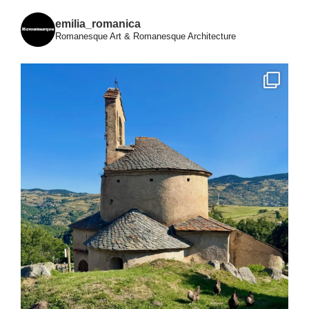
emilia_romanica
Romanesque Art & Romanesque Architecture