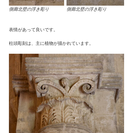
側廊北壁の浮き彫り
側廊北壁の浮き彫り
表情があって良いです。
柱頭彫刻は、主に植物が描かれています。