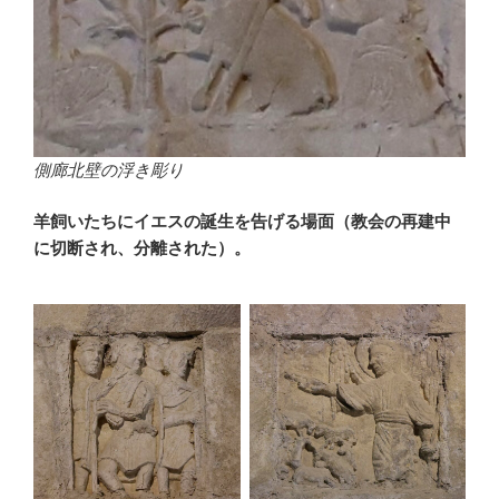
側廊北壁の浮き彫り
羊飼いたちにイエスの誕生を告げる場面（教会の再建中
に切断され、分離された）。