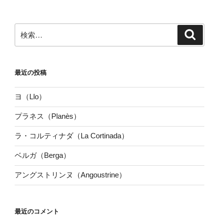
検
検
索
索:
最近の投稿
ヨ（Llo）
プラネス（Planès）
ラ・コルティナダ（La Cortinada）
ベルガ（Berga）
アングストリンヌ（Angoustrine）
最近のコメント