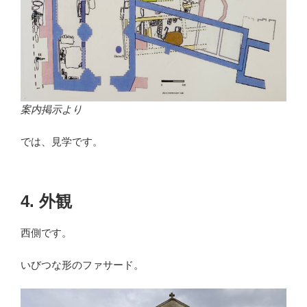
案内掲示より
では、見学です。
4. 外観
西側です。
いびつな形のファサード。