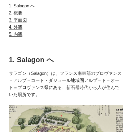
1. Salagon へ
.
2. 概要
.
3. 平面図
.
4. 外観
.
5. 内観
.
1. Salagon へ
サラゴン（Salagon）は、フランス南東部のプロヴァンス
＝アルプ＝コート・ダジュール地域圏アルプ＝ド＝オー
ト＝プロヴァンス県にある、新石器時代から人が住んで
いた場所です。