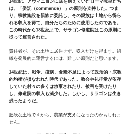
14世紀、アヴィニョンに居を構えていたローマ教皇たち
は、「委託（commende） 」の原則を支持した。つま
り、宗教施設を親族に委託し、その親族は土地から得ら
れる収入を得て、自分たちのために使用したのである。
この時代から18世紀まで、サラゴン修道院はこの原則に
従って運営された。
責任者が、その土地に居住せず、収入だけを得ます。組
織を発展的に運営するには、難しい原則だと思います。
14世紀は、戦争、疫病、食糧不足によって政治的・宗教
的均衡が損なわれた時代であった。教会や礼拝堂が依存
していた村々の多くは放棄されたり、被害を受けたり
し、修道院の収入も減少した。しかし、サラゴンは生き
残ったようだ。
肥沃な土地ですから、農業が支えになったのかもしれま
せん。