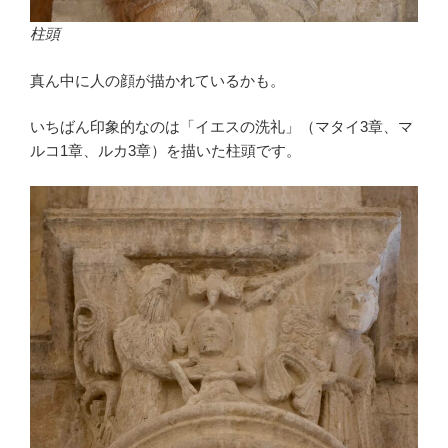
柱頭
真ん中に人の顔が描かれているかも。
いちばん印象的なのは「イエスの洗礼」（マタイ3章、マ
ルコ1章、ルカ3章）を描いた柱頭です。