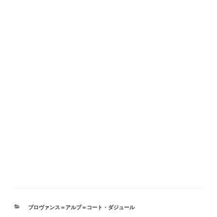
カ
プロヴァンス＝アルプ＝コート・ダジュール
テ