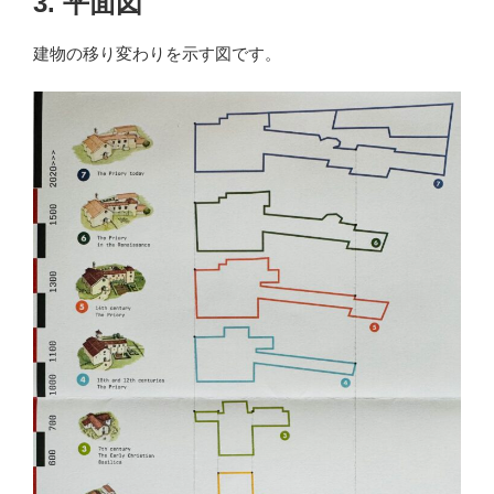
3. 平面図
建物の移り変わりを示す図です。