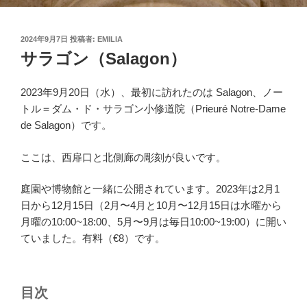
投
2024年9月7日
投稿者:
EMILIA
稿
サラゴン（Salagon）
日:
2023年9月20日（水）、最初に訪れたのは Salagon、ノー
トル＝ダム・ド・サラゴン小修道院（Prieuré Notre-Dame
de Salagon）です。
ここは、西扉口と北側廊の彫刻が良いです。
庭園や博物館と一緒に公開されています。2023年は2月1
日から12月15日（2月〜4月と10月〜12月15日は水曜から
月曜の10:00~18:00、5月〜9月は毎日10:00~19:00）に開い
ていました。有料（€8）です。
目次