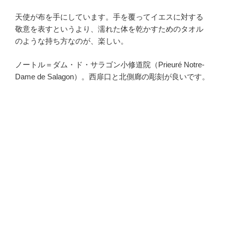
天使が布を手にしています。手を覆ってイエスに対する
敬意を表すというより、濡れた体を乾かすためのタオル
のような持ち方なのが、楽しい。
ノートル＝ダム・ド・サラゴン小修道院（Prieuré Notre-
Dame de Salagon）。西扉口と北側廊の彫刻が良いです。
・
・
・