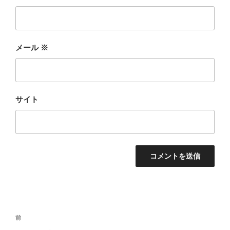
メール
※
サイト
投
前
前
稿