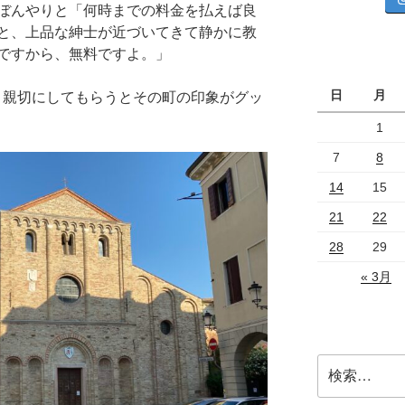
ぼんやりと「何時までの料金を払えば良
と、上品な紳士が近づいてきて静かに教
ですから、無料ですよ。」
日
月
は、親切にしてもらうとその町の印象がグッ
1
7
8
14
15
21
22
28
29
« 3月
検
索: