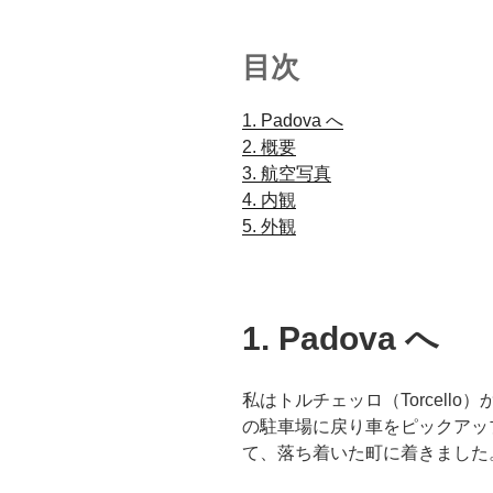
目次
1. Padova へ
.
2. 概要
.
3. 航空写真
.
4. 内観
.
5. 外観
1. Padova へ
私はトルチェッロ（Torcell
の駐車場に戻り車をピックアップ
て、落ち着いた町に着きました。