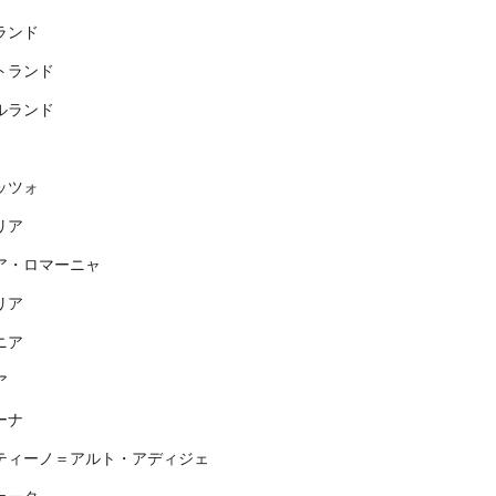
ランド
トランド
ルランド
ッツォ
リア
ア・ロマーニャ
リア
ニア
ア
ーナ
ティーノ＝アルト・アディジェ