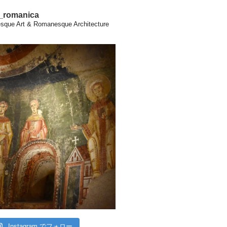
a_romanica
que Art & Romanesque Architecture
Instagram でフォロー