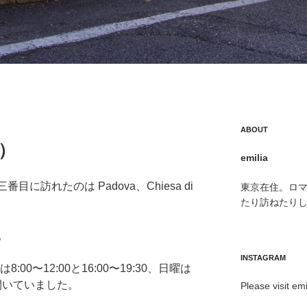
ABOUT
a）
emilia
目に訪れたのは Padova、Chiesa di
東京在住。ロ
たり訪ねたり
。
INSTAGRAM
00〜12:00と16:00〜19:30、日曜は
00に開いていました。
Please visit emi