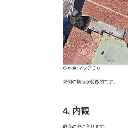
Googleマップより
東側の構造が特徴的です。
4. 内観
教会の中に入ります。