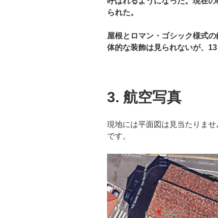
呼ばれるようになった。現在の教
られた。
屋根とロマン・ゴシック様式の
体的な装飾は見られないが、13
3. 航空写真
現地には平面図は見当たりません
です。