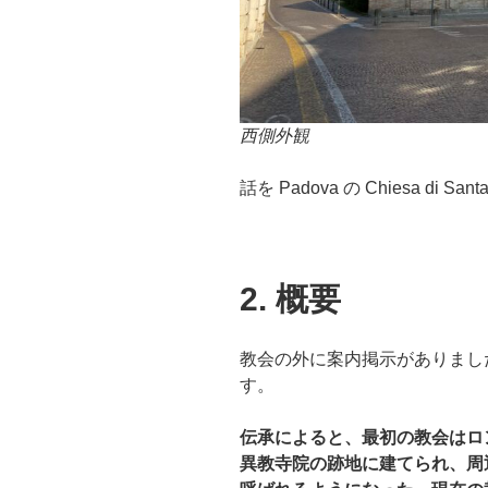
西側外観
話を Padova の Chiesa di Sa
2. 概要
教会の外に案内掲示がありまし
す。
伝承によると、最初の教会はロ
異教寺院の跡地に建てられ、周辺