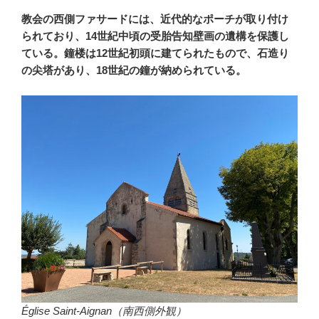
教会の西側ファサードには、近代的なポーチが取り付け
られており、14世紀中頃の受胎告知壁画の遺構を保護し
ている。鐘楼は12世紀初頭に建てられたもので、石造り
の尖塔があり、18世紀の鐘が納められている。
Église Saint-Aignan（南西側外観）