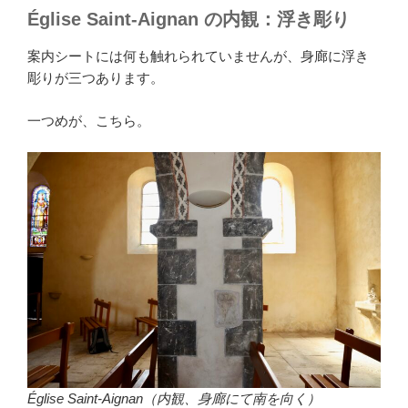
Église Saint-Aignan の内観：浮き彫り
案内シートには何も触れられていませんが、身廊に浮き
彫りが三つあります。
一つめが、こちら。
Église Saint-Aignan（内観、身廊にて南を向く）