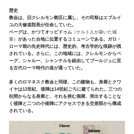
歴史
教会は、旧クレルモン教区に属し、その司祭はエブルイ
ユの大修道院長が任命していた。
ベーグは、かつてオッピドゥム
（ケルト人が築いた城
塞）
があった台地に位置するコミューンである。ガロ・
ローマ期の先史時代には、歴史的、考古学的な痕跡が残
されている。さらに、この地域には、クレルモンからベ
ーグ、シャルー、シャンテルを経由してブールジュに至
る古代ローマ時代の道が通っていた。
多くのロマネスク教会と同様、この建物も、身廊とクワ
イヤは12世紀、後陣は14世紀ごろに建てられた。三つの
柱間からなる身廊と、それを挟む側廊、突出することな
く後陣と二つの小後陣にアクセスできる交差部から構成
されている。