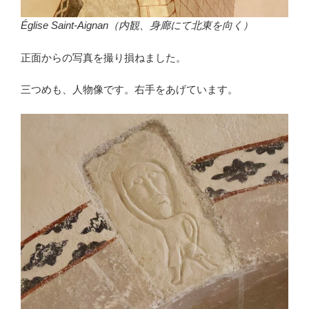
Église Saint-Aignan（内観、身廊にて北東を向く）
正面からの写真を撮り損ねました。
三つめも、人物像です。右手をあげています。