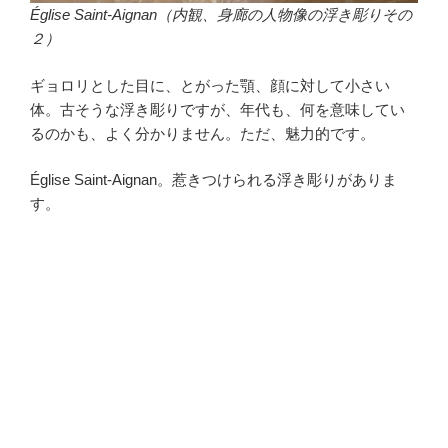
Église Saint-Aignan（内観、身廊の人物像の浮き彫りその
２）
ギョロリとした目に、とがった顎、顔に対して小さい
体。古そうな浮き彫りですが、年代も、何を意味してい
るのかも、よく分かりません。ただ、魅力的です。
Église Saint-Aignan。惹きつけられる浮き彫りがありま
す。
・
・
・
・