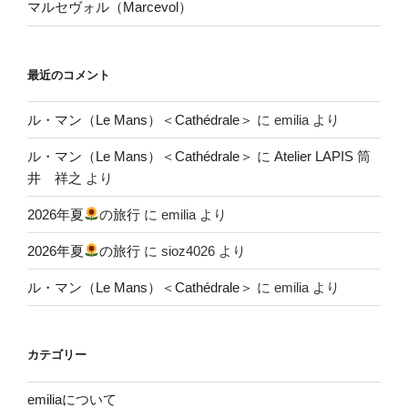
マルセヴォル（Marcevol）
最近のコメント
ル・マン（Le Mans）＜Cathédrale＞
に
emilia
より
ル・マン（Le Mans）＜Cathédrale＞
に
Atelier LAPIS 筒
井 祥之
より
2026年夏
の旅行
に
emilia
より
2026年夏
の旅行
に
sioz4026
より
ル・マン（Le Mans）＜Cathédrale＞
に
emilia
より
カテゴリー
emiliaについて