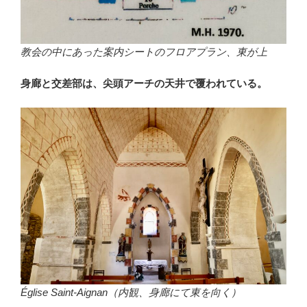
教会の中にあった案内シートのフロアプラン、東が上
身廊と交差部は、尖頭アーチの天井で覆われている。
Église Saint-Aignan（内観、身廊にて東を向く）