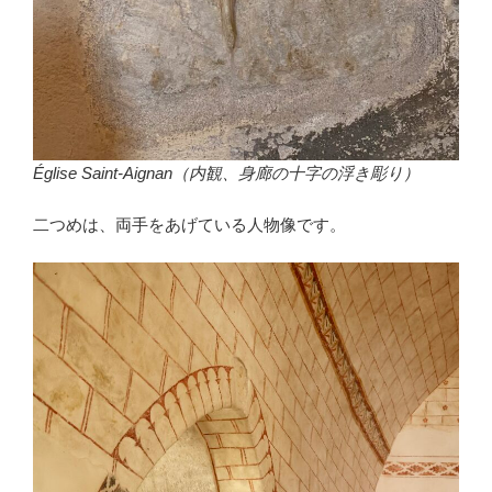
Église Saint-Aignan（内観、身廊の十字の浮き彫り）
二つめは、両手をあげている人物像です。