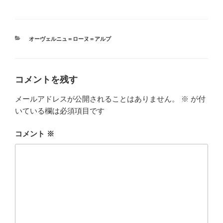
カ
オーヴェルニュ＝ローヌ＝アルプ
テ
ゴ
リ
ー
コメントを残す
メールアドレスが公開されることはありません。
※
が付
いている欄は必須項目です
コメント
※