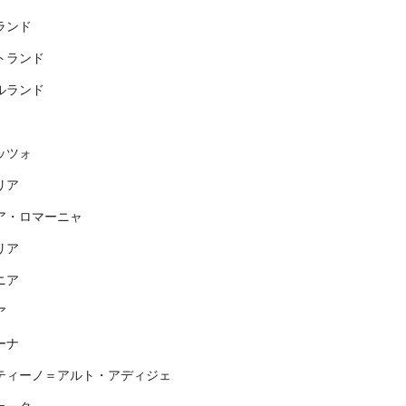
ランド
トランド
ルランド
ッツォ
リア
ア・ロマーニャ
リア
ニア
ア
ーナ
ティーノ＝アルト・アディジェ