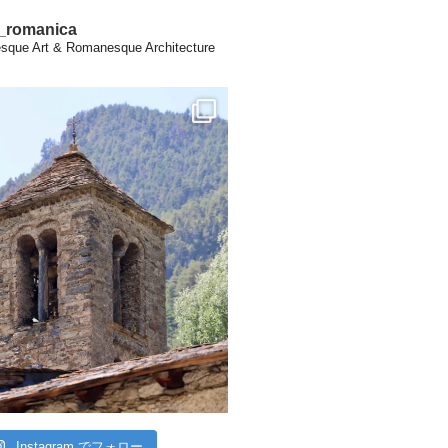
a_romanica
que Art & Romanesque Architecture
Instagram でフォロー