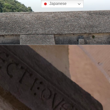
Japanese