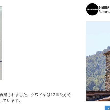
emili
Romanes
再建されました。クワイヤは12 世紀から
しています。