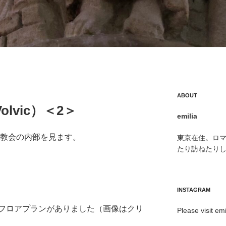
ABOUT
lvic）＜2＞
emilia
続きです。教会の内部を見ます。
東京在住。ロ
たり訪ねたり
INSTAGRAM
フロアプランがありました（画像はクリ
Please visit emi