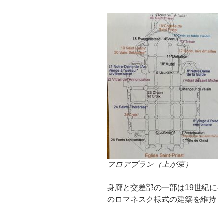
フロアプラン（上が東）
身廊と交差部の一部は19世紀に
のロマネスク様式の建築を維持