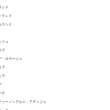
ランド
トランド
ルランド
ッツォ
リア
ア・ロマーニャ
リア
ニア
ア
ーナ
ティーノ＝アルト・アディジェ