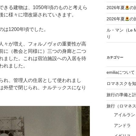
きる建物は、1050年頃のものと考えら
2026年夏
の
後に様々に増改築されていきます。
2026年夏
の
は1200年頃でした。
ル・マン（Le Ma
り
人々が増え、フォルノヴォの重要性が高
前に（教会と同様に）三つの身廊と二つ
カテゴリー
れました。これは宿泊施設への入居を待
われました。
emiliaについて
られ、管理人の住居として使われまし
ロマネスクを
は外壁で閉じられ、ナルテックスになり
旅行の準備と
旅行（ロマネ
アイルラン
アンドラ