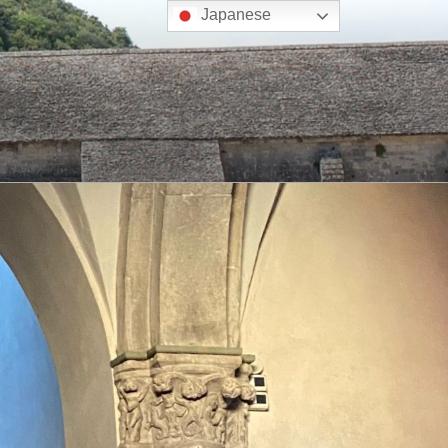
Japanese