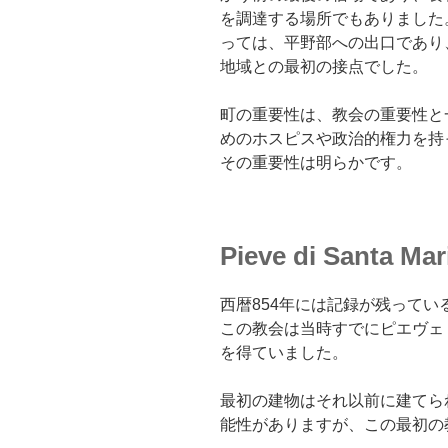
を調達する場所でもありました
っては、平野部への出口であり
地域との最初の接点でした。
町の重要性は、教会の重要性と
めのホスピスや政治的権力を持
その重要性は明らかです。
Pieve di Santa M
西暦854年には記録が残って
この教会は当時すでにピエヴェ
を得ていました。
最初の建物はそれ以前に建てら
能性がありますが、この最初の