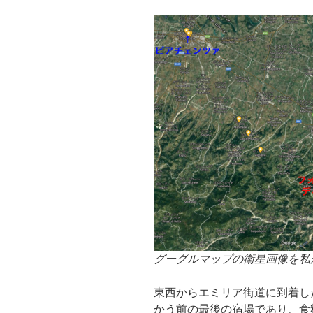
グーグルマップの衛星画像を私
東西からエミリア街道に到着し
かう前の最後の宿場であり、食