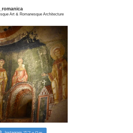
a_romanica
que Art & Romanesque Architecture
Instagram でフォロー