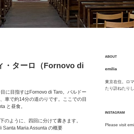
ABOUT
ターロ（Fornovo di
emilia
東京在住。ロ
たり訪ねたり
に目指すはFornovo di Taro。バルドー
0km、車で約14分の道のりです。ここでの目
sunta と昼食。
INSTAGRAM
いては、以下のように、四回に分けて書きます。
Please visit emi
di Santa Maria Assunta の概要