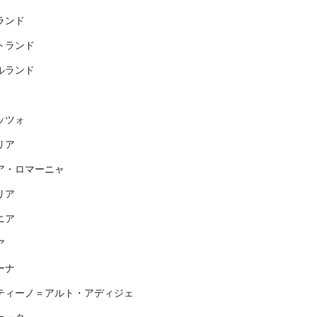
ランド
トランド
ルランド
ッツォ
リア
ア・ロマーニャ
リア
ニア
ア
ーナ
ティーノ＝アルト・アディジェ