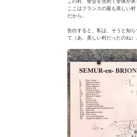
この村、聖堂を含めて全体が美
ここはフランスの最も美しい村（”Les Pl
だから。
告白すると、私は、そうと知ら
て（あ、美しい村だったのね）