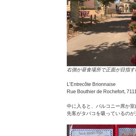
右側が昼食場所で正面が目指す
L’Entrecôte Brionnaise
Rue Bouthier de Rochefort, 711
中に入ると、バルコニー席か室
先客がタバコを吸っているのが