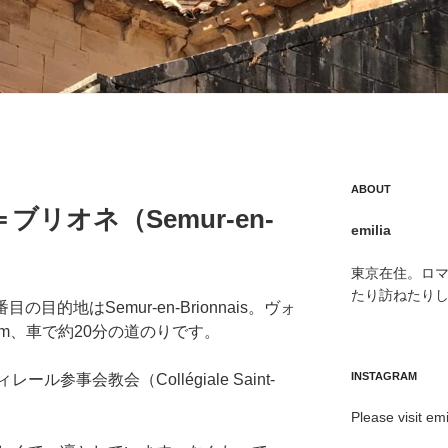
ABOUT
リオネ（Semur-en-
emilia
東京在住。ロ
たり訪ねたり
目的地はSemur-en-Brionnais。ヴォ
7km、車で約20分の道のりです。
INSTAGRAM
参事会教会（Collégiale Saint-
Please visit emi