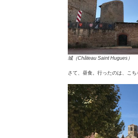
城（Château Saint Hugues）
さて、昼食。行ったのは、こち