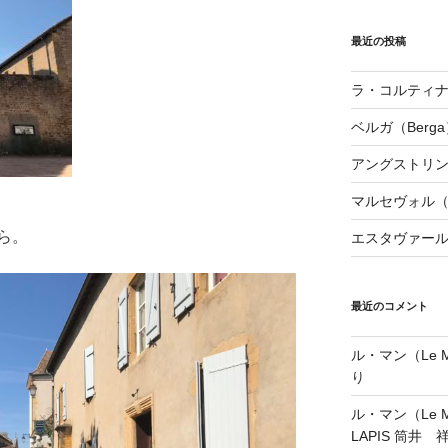
最近の投稿
ラ・コルティナダ（
ベルガ（Berga
アングストリンヌ（
マルセヴォル（Ma
ら。
エスタヴァール（
最近のコメント
ル・マン（Le Ma
り
ル・マン（Le Ma
LAPIS 筒井 