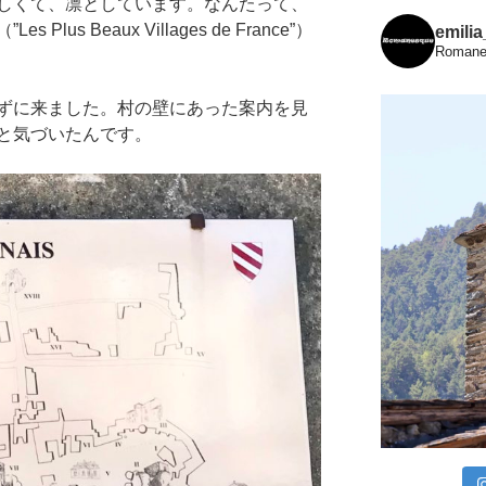
しくて、凛としています。なんたって、
us Beaux Villages de France”）
emili
Romanes
ずに来ました。村の壁にあった案内を見
と気づいたんです。