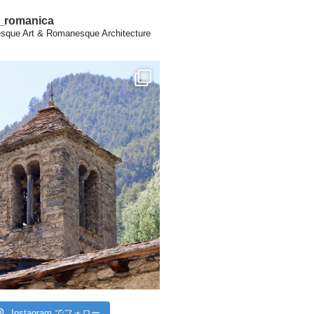
a_romanica
que Art & Romanesque Architecture
Instagram でフォロー