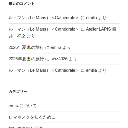
最近のコメント
ル・マン（Le Mans）＜Cathédrale＞
に
emilia
より
ル・マン（Le Mans）＜Cathédrale＞
に
Atelier LAPIS 筒
井 祥之
より
2026年夏
の旅行
に
emilia
より
2026年夏
の旅行
に
sioz4026
より
ル・マン（Le Mans）＜Cathédrale＞
に
emilia
より
カテゴリー
emiliaについて
ロマネスクを知るために