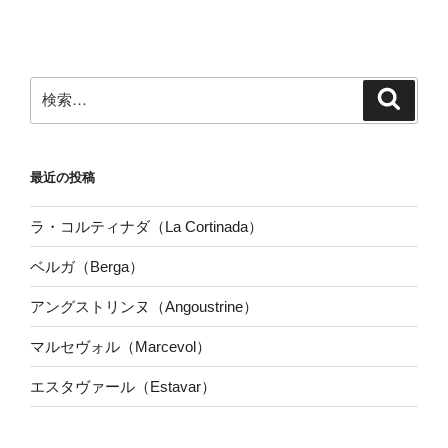
検
検
索
索:
最近の投稿
ラ・コルティナダ（La Cortinada）
ベルガ（Berga）
アングストリンヌ（Angoustrine）
マルセヴォル（Marcevol）
エスタヴァール（Estavar）