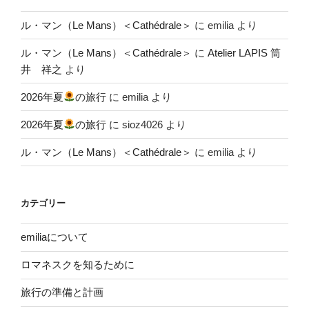
ル・マン（Le Mans）＜Cathédrale＞
に
emilia
より
ル・マン（Le Mans）＜Cathédrale＞
に
Atelier LAPIS 筒
井 祥之
より
2026年夏
の旅行
に
emilia
より
2026年夏
の旅行
に
sioz4026
より
ル・マン（Le Mans）＜Cathédrale＞
に
emilia
より
カテゴリー
emiliaについて
ロマネスクを知るために
旅行の準備と計画