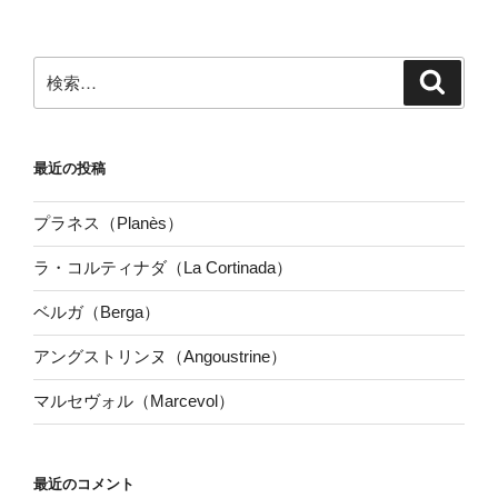
検
検
索
索:
最近の投稿
プラネス（Planès）
ラ・コルティナダ（La Cortinada）
ベルガ（Berga）
アングストリンヌ（Angoustrine）
マルセヴォル（Marcevol）
最近のコメント