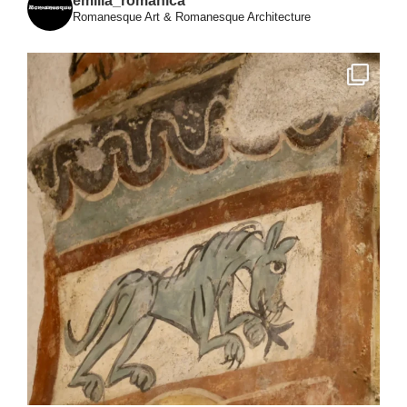
emilia_romanica
Romanesque Art & Romanesque Architecture